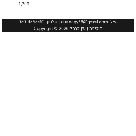
₪
1,200
050-4555462 :טלפון | guy.sagy68@gmail.com :מייל
Copyright © 2026 דוכיפת | עין כרמל