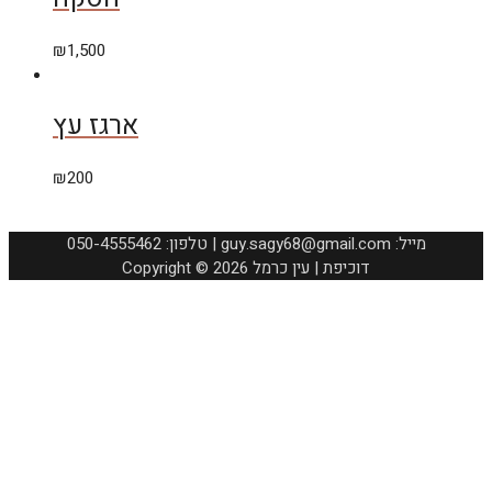
₪
1,500
ארגז עץ
₪
200
050-4555462 :טלפון | guy.sagy68@gmail.com :מייל
Copyright © 2026 דוכיפת | עין כרמל