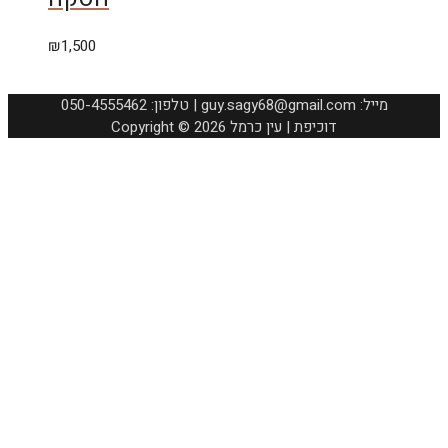
₪
1,500
050-4555462 :טלפון | guy.sagy68@gmail.com :מייל
Copyright © 2026 דוכיפת | עין כרמל