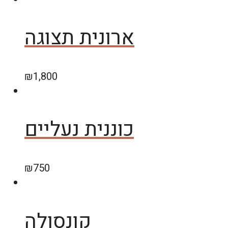
ארונית תצוגה
₪
1,800
כוננית נעליים
₪
750
קונסולה