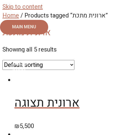
Skip to content
/ Products tagged “ארונית מתכת”
Home
MAIN MENU
ארונית מתכת
ראשי
Showing all 5 results
צור קשר
אודות
גלריה
ארונית תצוגה
₪
5,500