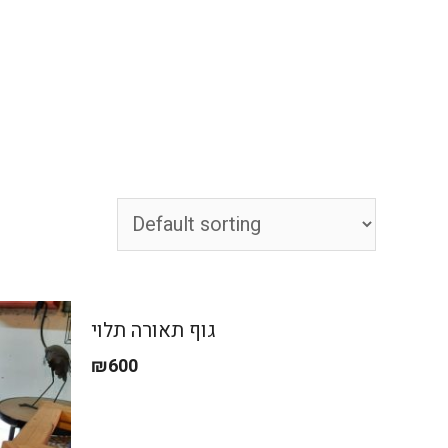
גלריה
אודות
צור קשר
ראשי
גוף תאורה תלוי
₪
600