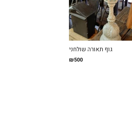
גוף תאורה שולחני
₪
500