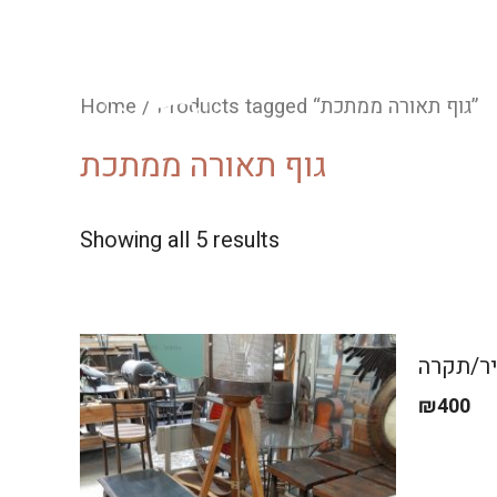
/ Products tagged “גוף תאורה ממתכת”
Home
גוף תאורה ממתכת
Showing all 5 results
יר/תקרה
₪
400