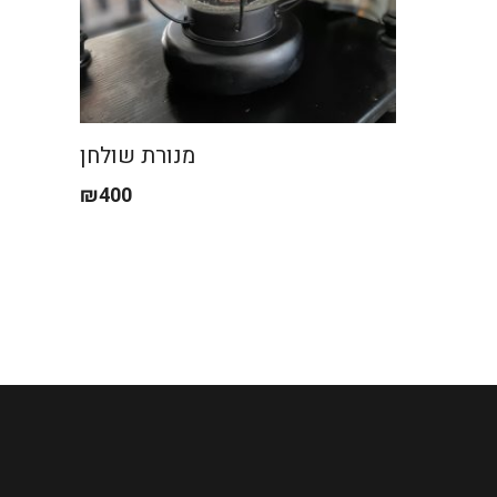
מנורת שולחן
₪
400