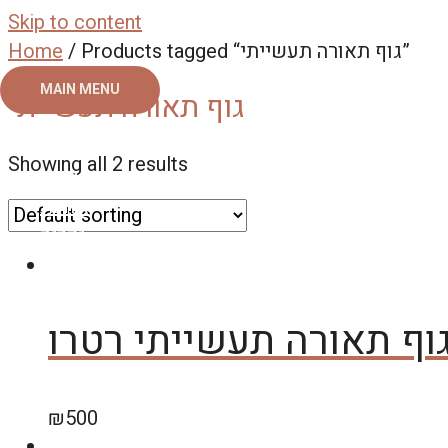
Skip to content
/ Products tagged “גוף תאורה תעשייתי”
Home
MAIN MENU
גוף תאורה תעשייתי
ראשי
Showing all 2 results
צור קשר
אודות
גלריה
וף תאורה תעשייתי רטרו
₪
500