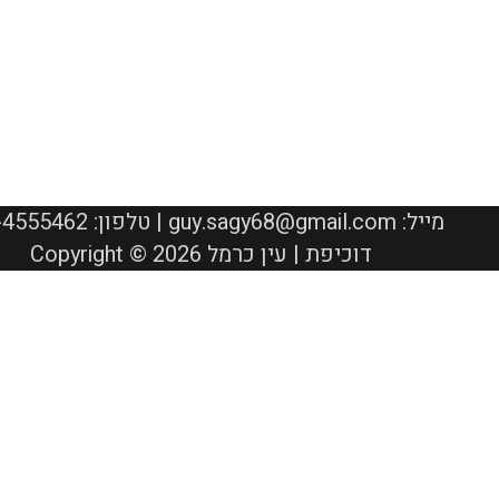
050-4555462 :טלפון | guy.sagy68@gmail.com :מייל
Copyright © 2026 דוכיפת | עין כרמל