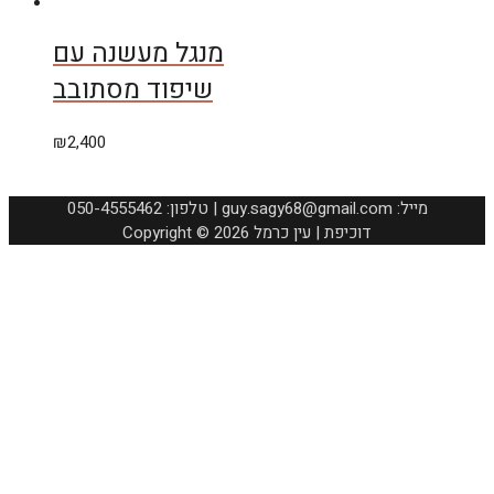
מנגל מעשנה עם
שיפוד מסתובב
₪
2,400
050-4555462 :טלפון | guy.sagy68@gmail.com :מייל
Copyright © 2026 דוכיפת | עין כרמל