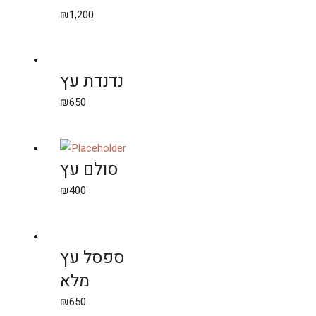
₪
1,200
נדנדת עץ
₪
650
סולם עץ
₪
400
ספסל עץ
מלא
₪
650