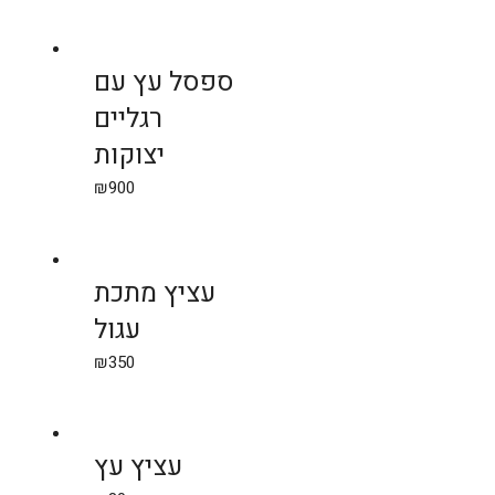
ספסל עץ עם
רגליים
יצוקות
₪
900
עציץ מתכת
עגול
₪
350
עציץ עץ