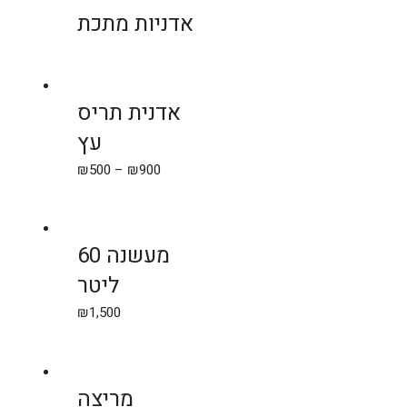
אדניות מתכת
אדנית תריס
עץ
₪
500
–
₪
900
מעשנה 60
ליטר
₪
1,500
מריצה