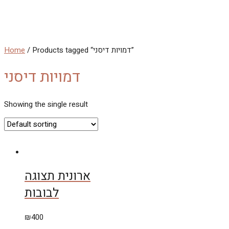
Skip
to
MAIN
content
MENU
Home
/ Products tagged “דמויות דיסני”
דמויות דיסני
Showing the single result
ארונית תצוגה
לבובות
₪
400