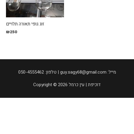
זוג גופי תאורה תלויים
₪
250
050-4555462 :טלפון | guy.sagy68@gmail.com :מייל
Copyright © 2026 דוכיפת | עין כרמל