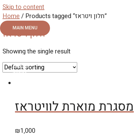
Skip to content
Home
/ Products tagged “חלון ויטראז”
MAIN MENU
חלון ויטראז
ראשי
Showing the single result
צור קשר
אודות
גלריה
מסגרת מוארת לוויטראז
₪
1,000