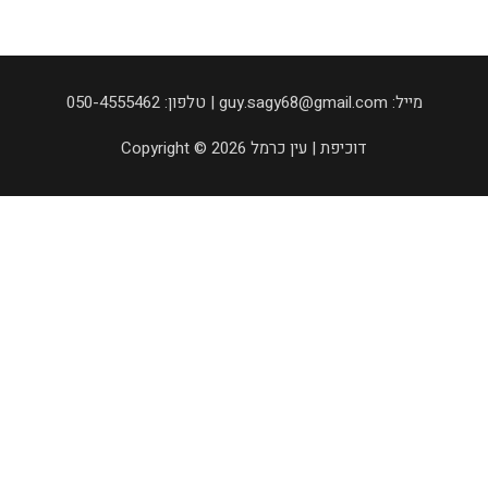
050-4555462 :טלפון | guy.sagy68@gmail.com :מייל
Copyright © 2026 דוכיפת | עין כרמל