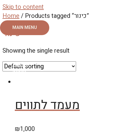
Skip to content
Home
/ Products tagged “כינור”
MAIN MENU
כינור
ראשי
Showing the single result
צור קשר
אודות
גלריה
מעמד לתווים
₪
1,000