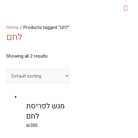
MAI
ME
Home
/ Products tagged “לחם”
לחם
Showing all 2 results
מגש לפריסת
לחם
₪
300