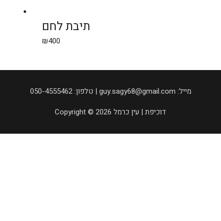
תיבת לחם
₪
400
050-4555462 :טלפון | guy.sagy68@gmail.com :מייל
Copyright © 2026 דוכיפת | עין כרמל