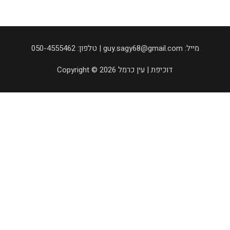
050-4555462 :טלפון | guy.sagy68@gmail.com :מייל
Copyright © 2026 דוכיפת | עין כרמל