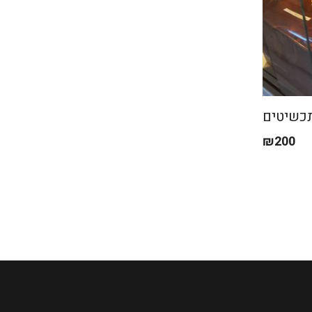
תכשיטים
₪
200