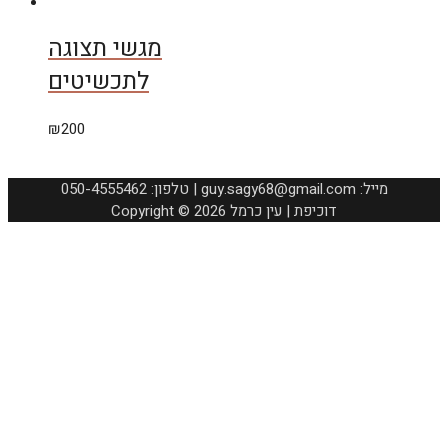
מגשי תצוגה
לתכשיטים
₪
200
050-4555462 :טלפון | guy.sagy68@gmail.com :מייל
Copyright © 2026 דוכיפת | עין כרמל