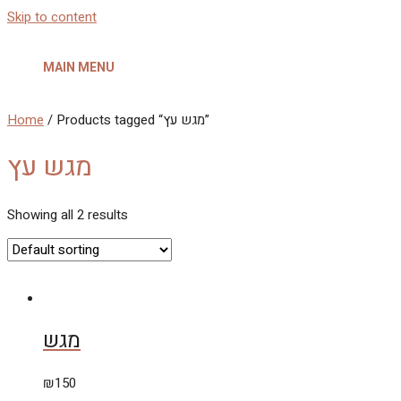
Skip to content
MAIN MENU
Home
/ Products tagged “מגש עץ”
מגש עץ
Showing all 2 results
מגש
₪
150