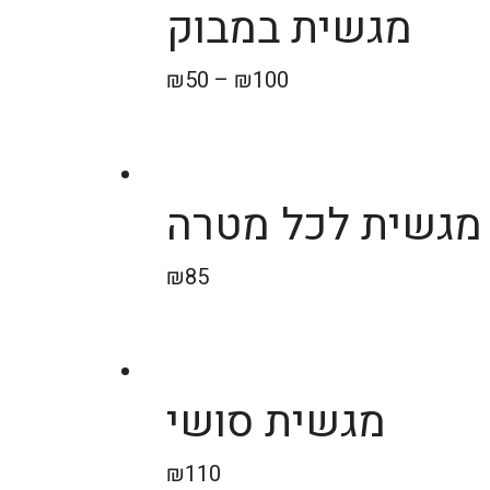
מגשית במבוק
₪
50
–
₪
100
מגשית לכל מטרה
₪
85
מגשית סושי
₪
110