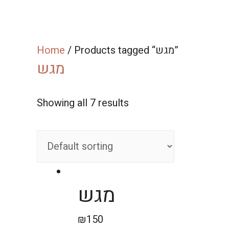
/ Products tagged “מגש”
Home
מגש
Showing all 7 results
מגש
₪
150