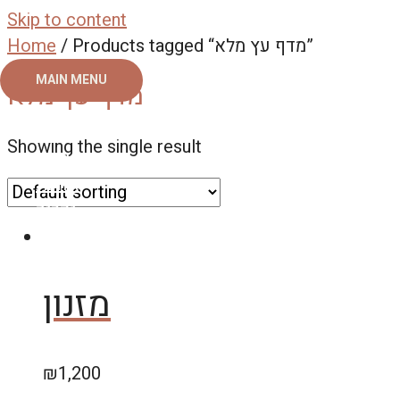
Skip to content
Home
/ Products tagged “מדף עץ מלא”
MAIN MENU
מדף עץ מלא
ראשי
Showing the single result
צור קשר
אודות
גלריה
מזנון
₪
1,200