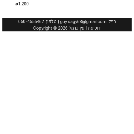
₪
1,200
050-4555462 :טלפון | guy.sagy68@gmail.com :מייל
Copyright © 2026 דוכיפת | עין כרמל