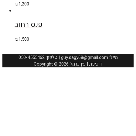
₪
1,200
פנס רחוב
₪
1,500
050-4555462 :טלפון | guy.sagy68@gmail.com :מייל
Copyright © 2026 דוכיפת | עין כרמל