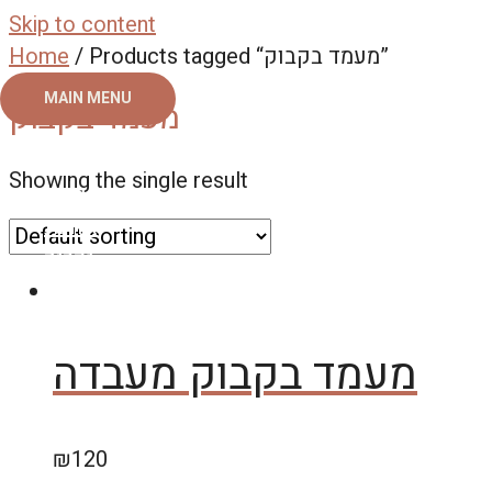
Skip to content
Home
/ Products tagged “מעמד בקבוק”
MAIN MENU
מעמד בקבוק
ראשי
Showing the single result
צור קשר
אודות
גלריה
מעמד בקבוק מעבדה
₪
120