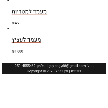
מעמד למטריות
₪
450
מעמד לעציץ
₪
1,000
050-4555462 :טלפון | guy.sagy68@gmail.com :מייל
Copyright © 2026 דוכיפת | עין כרמל