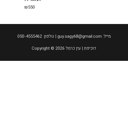
₪
550
050-4555462 :טלפון | guy.sagy68@gmail.com :מייל
Copyright © 2026 דוכיפת | עין כרמל