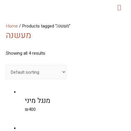
MAI
ME
Home
/ Products tagged “מעשנה”
מעשנה
Showing all 4 results
מנגל מיני
₪
400