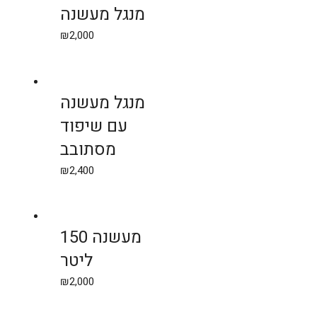
מנגל מעשנה
₪
2,000
מנגל מעשנה
עם שיפוד
מסתובב
₪
2,400
מעשנה 150
ליטר
₪
2,000