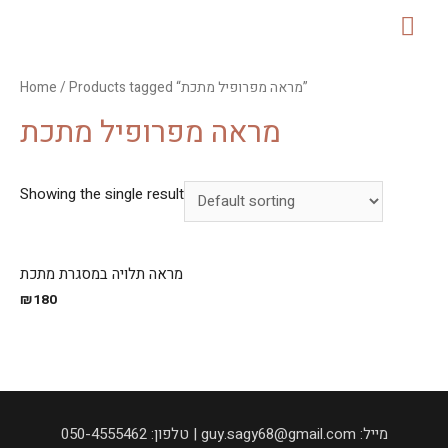
MAI
ME
Home
/ Products tagged “מראה מפרופיל מתכת”
מראה מפרופיל מתכת
Showing the single result
מראה תלויה במסגרת מתכת
₪
180
050-4555462 :טלפון | guy.sagy68@gmail.com :מייל