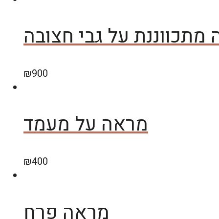
מתכווננת על גבי חצובה
₪
900
מראה על מעמד
₪
400
מראה פרח