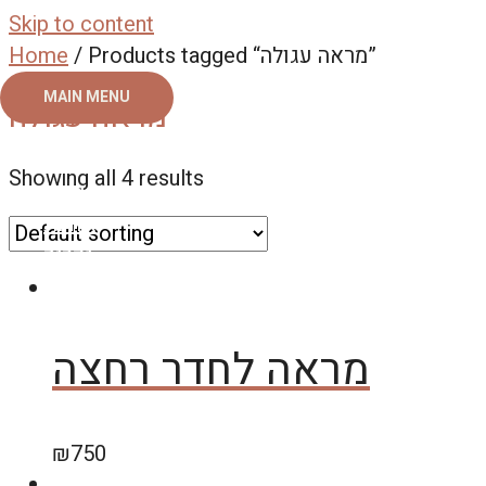
Skip to content
/ Products tagged “מראה עגולה”
Home
MAIN MENU
מראה עגולה
ראשי
Showing all 4 results
צור קשר
אודות
גלריה
מראה לחדר רחצה
₪
750