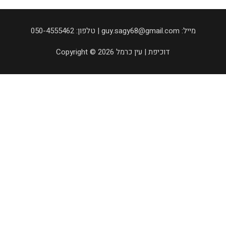
050-4555462 :טלפון | guy.sagy68@gmail.com :מייל
Copyright © 2026 דוכיפת | עין כרמל