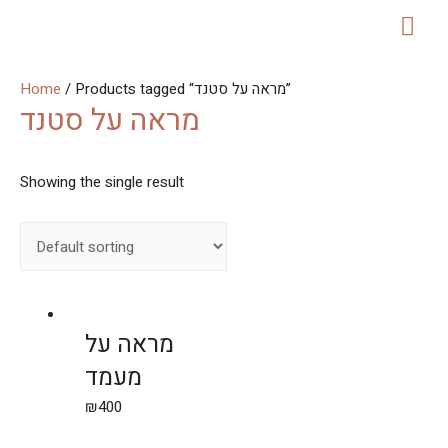
MAI
ME
Home
/ Products tagged “מראה על סטנד”
מראה על סטנד
Showing the single result
מראה על
מעמד
₪
400