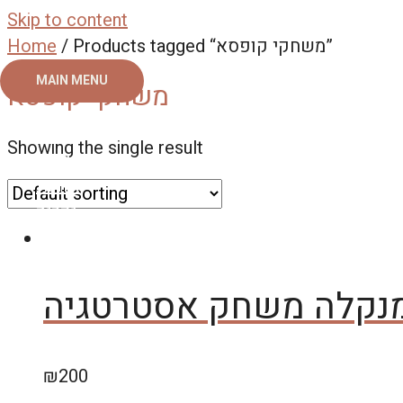
Skip to content
Home
/ Products tagged “משחקי קופסא”
MAIN MENU
משחקי קופסא
ראשי
Showing the single result
צור קשר
אודות
גלריה
נקלה משחק אסטרטגיה
₪
200