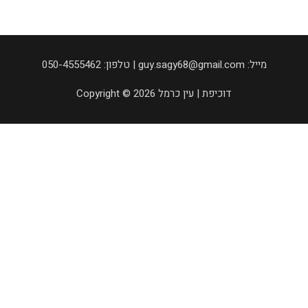
050-4555462 :טלפון | guy.sagy68@gmail.com :מייל
Copyright © 2026 דוכיפת | עין כרמל