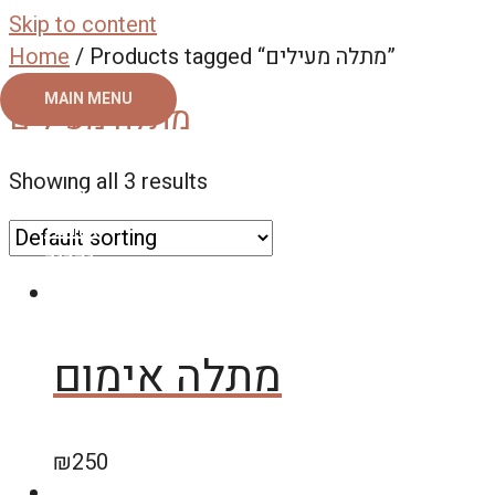
Skip to content
/ Products tagged “מתלה מעילים”
Home
MAIN MENU
מתלה מעילים
ראשי
Showing all 3 results
צור קשר
אודות
גלריה
מתלה אימום
₪
250