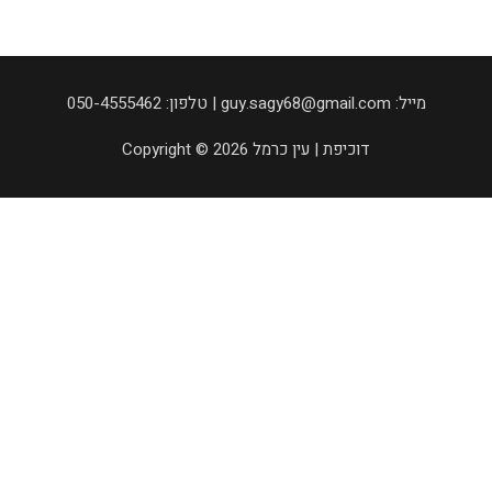
050-4555462 :טלפון | guy.sagy68@gmail.com :מייל
Copyright © 2026 דוכיפת | עין כרמל