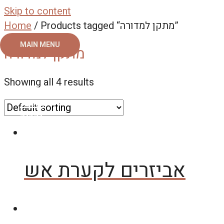
Skip to content
/ Products tagged “מתקן למדורה”
Home
MAIN MENU
מתקן למדורה
ראשי
Showing all 4 results
צור קשר
אודות
גלריה
אביזרים לקערת אש