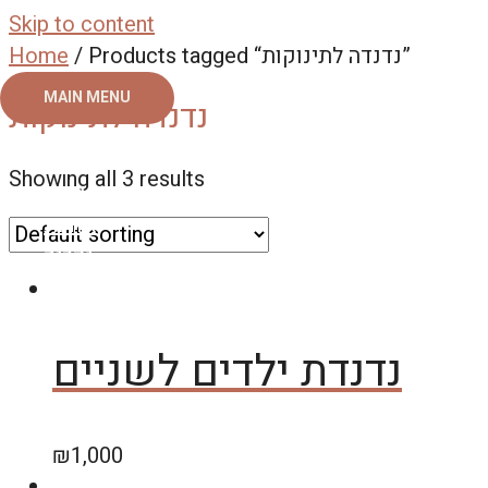
Skip to content
/ Products tagged “נדנדה לתינוקות”
Home
MAIN MENU
נדנדה לתינוקות
ראשי
Showing all 3 results
צור קשר
אודות
גלריה
נדנדת ילדים לשניים
₪
1,000