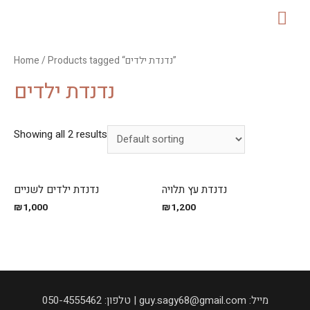
MAI
ME
Home
/ Products tagged “נדנדת ילדים”
נדנדת ילדים
Showing all 2 results
נדנדת עץ תלויה
נדנדת ילדים לשניים
₪
1,000
₪
1,200
050-4555462 :טלפון | guy.sagy68@gmail.com :מייל