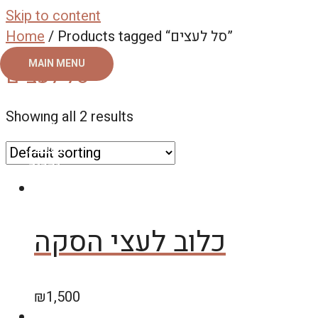
Skip to content
/ Products tagged “סל לעצים”
Home
MAIN MENU
סל לעצים
ראשי
Showing all 2 results
צור קשר
אודות
גלריה
כלוב לעצי הסקה
₪
1,500