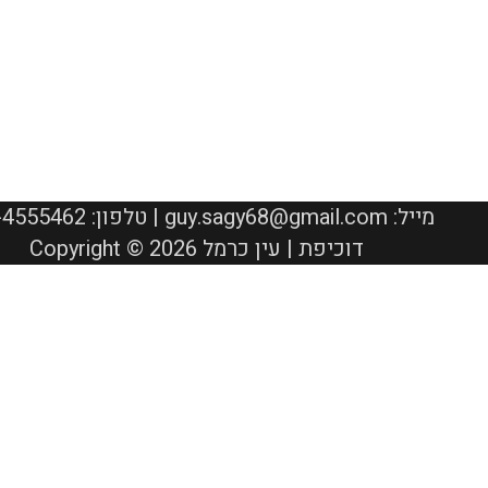
050-4555462 :טלפון | guy.sagy68@gmail.com :מייל
Copyright © 2026 דוכיפת | עין כרמל