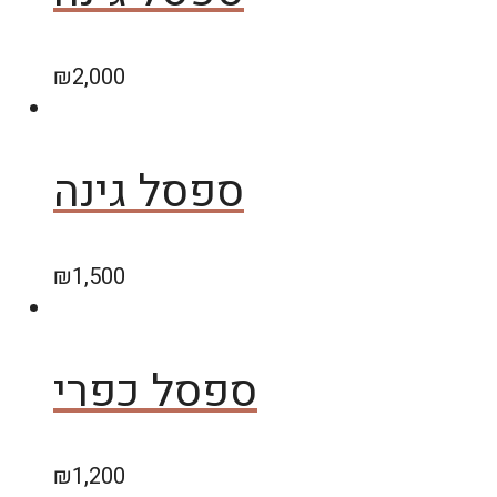
₪
2,000
ספסל גינה
₪
1,500
ספסל כפרי
₪
1,200