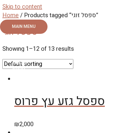
Skip to content
/ Products tagged “ספסל זוגי”
Home
MAIN MENU
ספסל זוגי
ראשי
Showing 1–12 of 13 results
צור קשר
אודות
גלריה
ספסל גזע עץ פרוס
₪
2,000