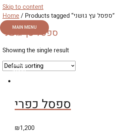
Skip to content
Home
/ Products tagged “ספסל עץ גושני”
MAIN MENU
ספסל עץ גושני
ראשי
Showing the single result
צור קשר
אודות
גלריה
ספסל כפרי
₪
1,200