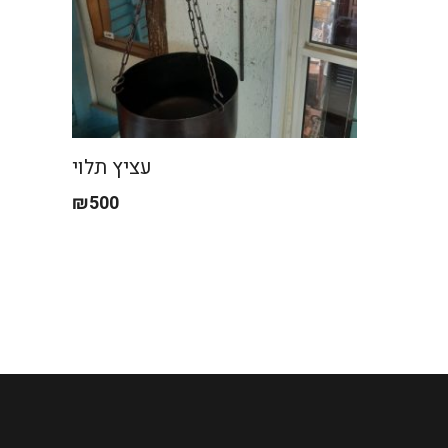
עציץ תלוי
₪
500