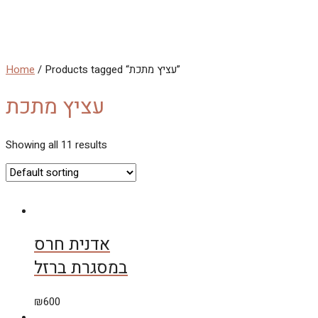
Skip
to
MAIN
content
MENU
/ Products tagged “עציץ מתכת”
Home
עציץ מתכת
Showing all 11 results
אדנית חרס
במסגרת ברזל
₪
600