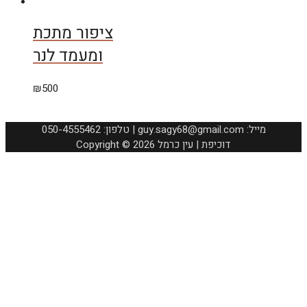
ציפור מתכת
ומעמד לנר
₪
500
050-4555462 :טלפון | guy.sagy68@gmail.com :מייל
Copyright © 2026 דוכיפת | עין כרמל