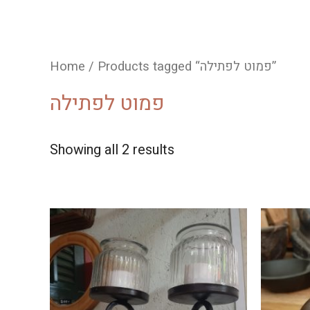
/ Products tagged “פמוט לפתילה”
Home
פמוט לפתילה
Showing all 2 results