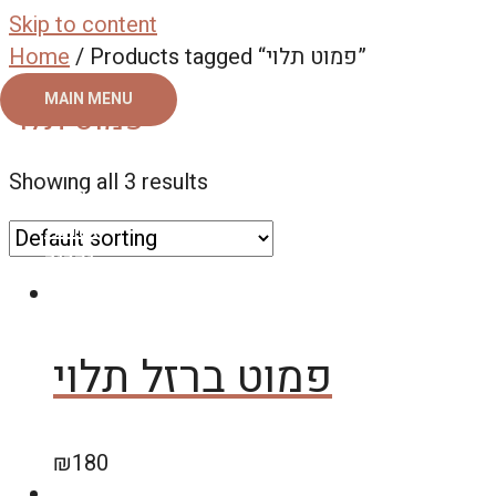
Skip to content
/ Products tagged “פמוט תלוי”
Home
MAIN MENU
פמוט תלוי
ראשי
Showing all 3 results
צור קשר
אודות
גלריה
פמוט ברזל תלוי
₪
180