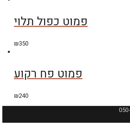
פמוט כפול תלוי
₪
350
פמוט פח רקוע
₪
240