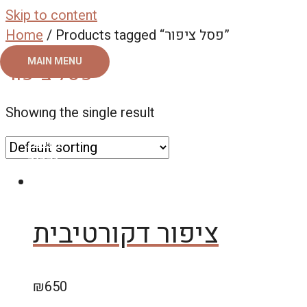
Skip to content
Home
/ Products tagged “פסל ציפור”
MAIN MENU
פסל ציפור
ראשי
Showing the single result
צור קשר
אודות
גלריה
ציפור דקורטיבית
₪
650