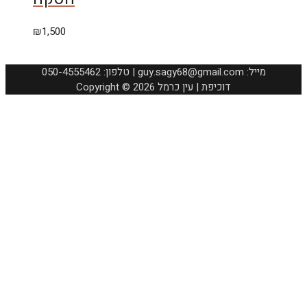
₪
1,500
050-4555462 :טלפון | guy.sagy68@gmail.com :מייל
Copyright © 2026 דוכיפת | עין כרמל