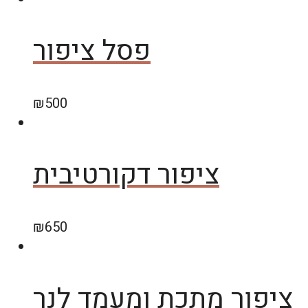
פסל ציפור
₪
500
ציפור דקורטיבית
₪
650
ציפור מתכת ומעמד לנר