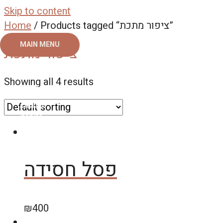
Skip to content
/ Products tagged “ציפור מתכת”
Home
MAIN MENU
ציפור מתכת
ראשי
Showing all 4 results
צור קשר
אודות
גלריה
פסל חסידה
₪
400