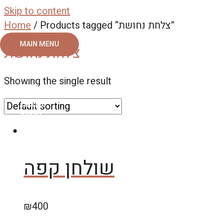
Skip to content
Home
/ Products tagged “צלחת נחושת”
MAIN MENU
צלחת נחושת
ראשי
Showing the single result
צור קשר
אודות
גלריה
שולחן קפה
₪
400