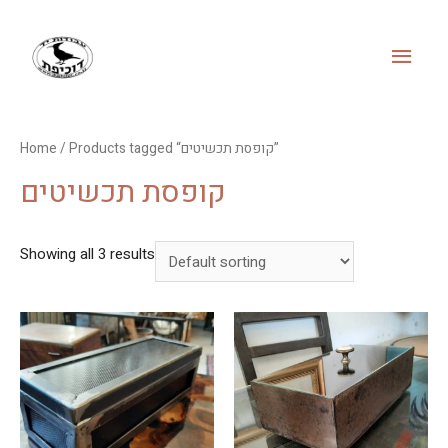
MAI
MEN
/ Products tagged “קופסת תכשיטים”
Home
קופסת תכשיטים
Showing all 3 results