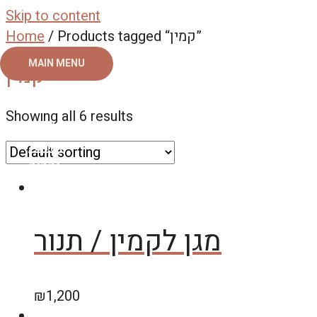
Skip to content
/ Products tagged “קמין”
Home
MAIN MENU
קמין
ראשי
Showing all 6 results
צור קשר
אודות
גלריה
מגן לקמין / תנור
₪
1,200