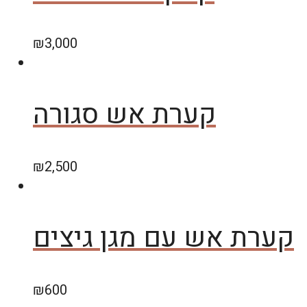
₪
3,000
קערת אש סגורה
₪
2,500
קערת אש עם מגן גיצים
₪
600