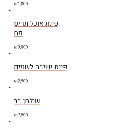
₪
1,000
פינת אוכל תריס
פח
₪
9,000
פינת ישיבה לשניים
₪
2,500
שולחן בר
₪
7,500